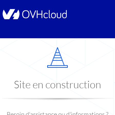
Site en construction
Besoin d'assistance ou d'informations ?